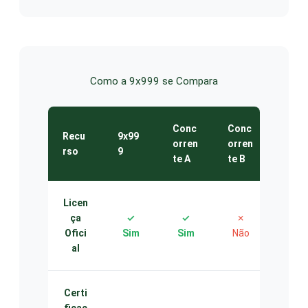
Como a 9x999 se Compara
Conc
Conc
Recu
9x99
orren
orren
rso
9
te A
te B
Licen
ça
✓
✓
✗
Ofici
Sim
Sim
Não
al
Certi