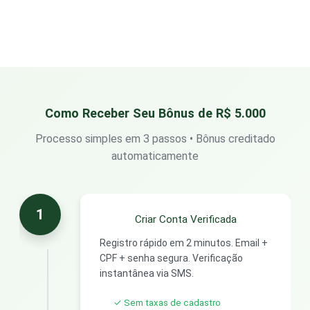
Como Receber Seu Bônus de R$ 5.000
Processo simples em 3 passos • Bônus creditado
automaticamente
1
Criar Conta Verificada
Registro rápido em 2 minutos. Email +
CPF + senha segura. Verificação
instantânea via SMS.
✓ Sem taxas de cadastro