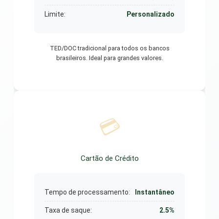
Limite:
Personalizado
TED/DOC tradicional para todos os bancos
brasileiros. Ideal para grandes valores.
💳
Cartão de Crédito
Tempo de processamento:
Instantâneo
Taxa de saque:
2.5%