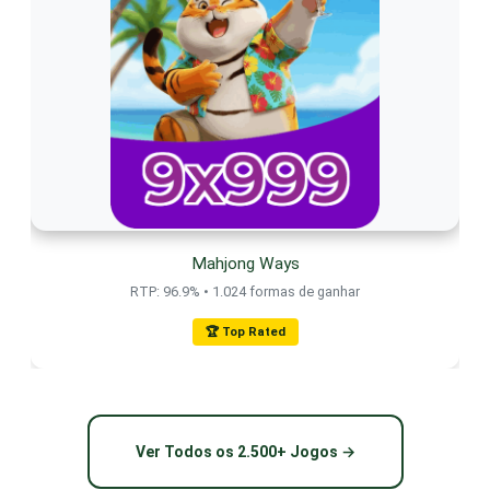
Mahjong Ways
RTP: 96.9% • 1.024 formas de ganhar
🏆 Top Rated
Ver Todos os 2.500+ Jogos →