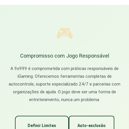
🎮
Compromisso com Jogo Responsável
A 9x999 é comprometida com práticas responsáveis de
iGaming. Oferecemos ferramentas completas de
autocontrole, suporte especializado 24/7 e parcerias com
organizações de ajuda. O jogo deve ser uma forma de
entretenimento, nunca um problema.
Definir Limites
Auto-exclusão