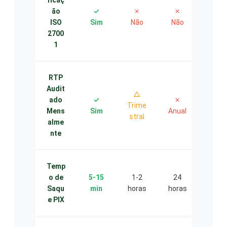
ficaç
ão
✓
✗
✗
ISO
Sim
Não
Não
2700
1
RTP
Audit
△
ado
✓
✗
Trime
Mens
Sim
Anual
stral
alme
nte
Temp
o de
5-15
1-2
24
Saqu
min
horas
horas
e PIX