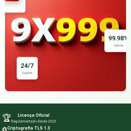
ISO 27001
99.98%
Uptime
24/7
Suporte
Licença Oficial
🏆
Regulamentado desde 2020
Criptografia TLS 1.3
🔒