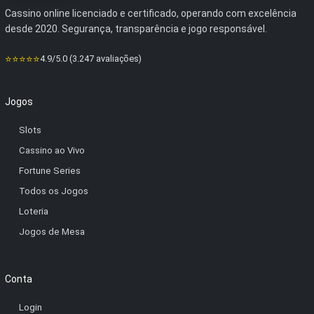
Cassino online licenciado e certificado, operando com excelência
desde 2020. Segurança, transparência e jogo responsável.
⭐⭐⭐⭐⭐
4.9/5.0 (3.247 avaliações)
Jogos
Slots
Cassino ao Vivo
Fortune Series
Todos os Jogos
Loteria
Jogos de Mesa
Conta
Login